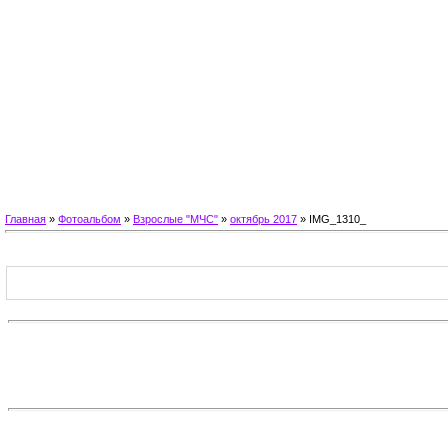
Главная
»
Фотоальбом
»
Взрослые "МЧС"
»
октябрь 2017
» IMG_1310_